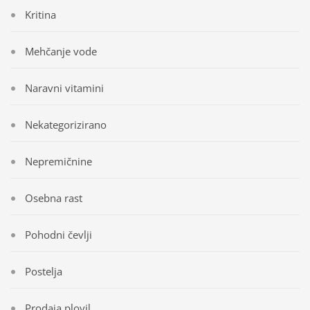
Kritina
Mehčanje vode
Naravni vitamini
Nekategorizirano
Nepremičnine
Osebna rast
Pohodni čevlji
Postelja
Prodaja plovil