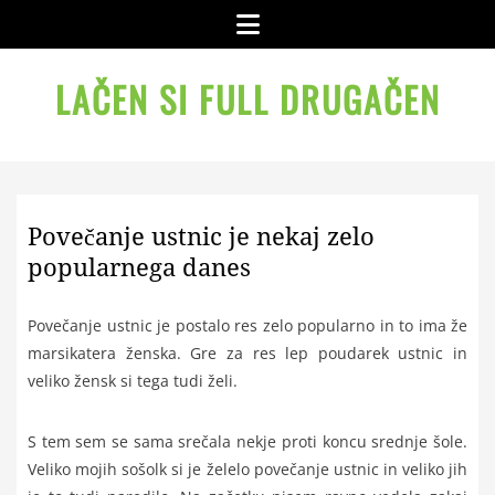
Skip
Menu
to
content
LAČEN SI FULL DRUGAČEN
Povečanje ustnic je nekaj zelo
popularnega danes
Povečanje ustnic je postalo res zelo popularno in to ima že
marsikatera ženska. Gre za res lep poudarek ustnic in
veliko žensk si tega tudi želi.
S tem sem se sama srečala nekje proti koncu srednje šole.
Veliko mojih sošolk si je želelo povečanje ustnic in veliko jih