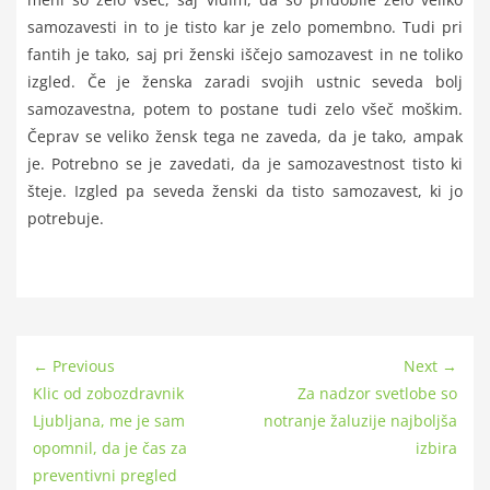
samozavesti in to je tisto kar je zelo pomembno. Tudi pri
fantih je tako, saj pri ženski iščejo samozavest in ne toliko
izgled. Če je ženska zaradi svojih ustnic seveda bolj
samozavestna, potem to postane tudi zelo všeč moškim.
Čeprav se veliko žensk tega ne zaveda, da je tako, ampak
je. Potrebno se je zavedati, da je samozavestnost tisto ki
šteje. Izgled pa seveda ženski da tisto samozavest, ki jo
potrebuje.
← Previous
Next →
Klic od zobozdravnik
Za nadzor svetlobe so
Ljubljana, me je sam
notranje žaluzije najboljša
opomnil, da je čas za
izbira
preventivni pregled