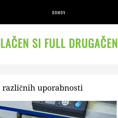
DOMOV
LAČEN SI FULL DRUGAČEN
 različnih uporabnosti