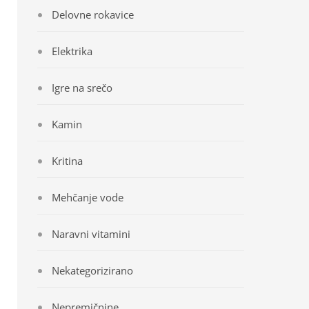
Delovne rokavice
Elektrika
Igre na srečo
Kamin
Kritina
Mehčanje vode
Naravni vitamini
Nekategorizirano
Nepremičnine