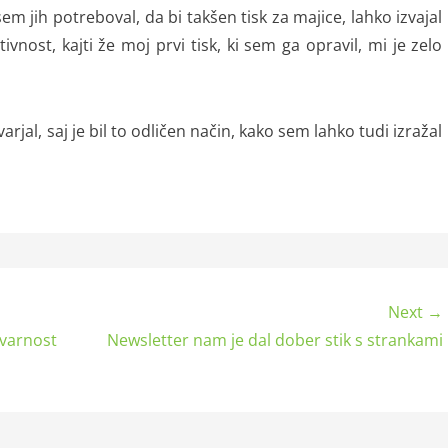
sem jih potreboval, da bi takšen tisk za majice, lahko izvajal
nost, kajti že moj prvi tisk, ki sem ga opravil, mi je zelo
.
jal, saj je bil to odličen način, kako sem lahko tudi izražal
Next →
varnost
Newsletter nam je dal dober stik s strankami