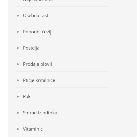
Osebna rast
Pohodni čevlji
Postelja
Prodaja plovil
Ptičje krmilnice
Rak
Smrad iz odtoka
Vitamin c