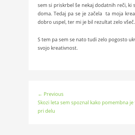
sem si priskrbel še nekaj dodatnih reči, ki 
doma. Tedaj pa se je začela ta moja kreativ
dobro uspel, ter mi je bil rezultat zelo všeč
S tem pa sem se nato tudi zelo pogosto ukvar
svojo kreativnost.
← Previous
Skozi leta sem spoznal kako pomembna je 
pri delu