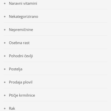
Naravni vitamini
Nekategorizirano
Nepremičnine
Osebna rast
Pohodni čevlji
Postelja
Prodaja plovil
Ptičje krmilnice
Rak