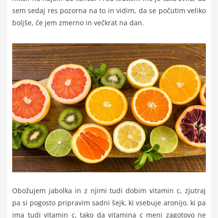
sem sedaj res pozorna na to in vidim, da se počutim veliko
boljše, če jem zmerno in večkrat na dan.
Obožujem jabolka in z njimi tudi dobim vitamin c, zjutraj
pa si pogosto pripravim sadni šejk, ki vsebuje aronijo, ki pa
ima tudi vitamin c, tako da vitamina c meni zagotovo ne