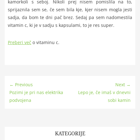
kamorkoli s seboj. Nikoli prej nisem pomislila na to,
sprijaznila sem se, če sem bila kje, kjer nisem mogla jesti
sadja, da bom te dni pač brez. Sedaj pa sem nadomestila
vitamin c, ki je v sadju s kapsulami, to je res super.
Preberi več
o vitaminu c.
← Previous
Next →
Pozimi je pri nas elektrika
Lepo je, če imaš v dnevni
podvojena
sobi kamin
KATEGORIJE