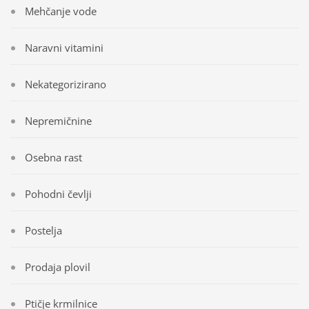
Mehčanje vode
Naravni vitamini
Nekategorizirano
Nepremičnine
Osebna rast
Pohodni čevlji
Postelja
Prodaja plovil
Ptičje krmilnice