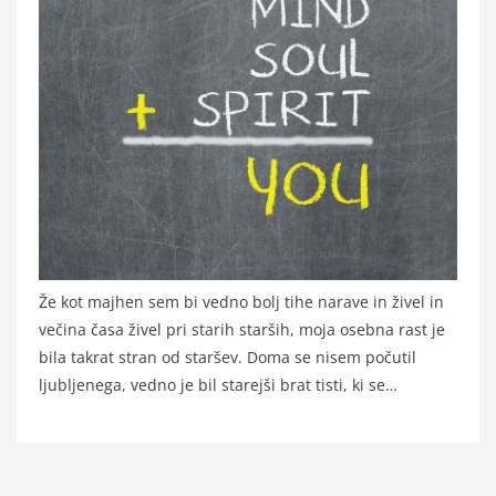
Že kot majhen sem bi vedno bolj tihe narave in živel in
večina časa živel pri starih starših, moja osebna rast je
bila takrat stran od staršev. Doma se nisem počutil
ljubljenega, vedno je bil starejši brat tisti, ki se…